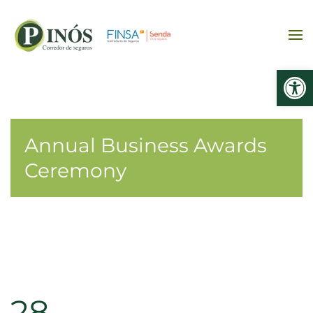
Ir al contenido principal
Abrir
Annual Business Awards
Ceremony
28