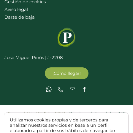
Gestión de cookies
Aviso legal
Darse de baja
José Miguel Pinós | J-2208
¡Cómo llegar!
Copyright© - HTML5 y CSS3 -
Diseño web Teruel dato360
Utilizamos cookies propias y de terceros para
analizar nuestros servicios en base a un perfil
elaborado a partir de sus hábitos de navegación