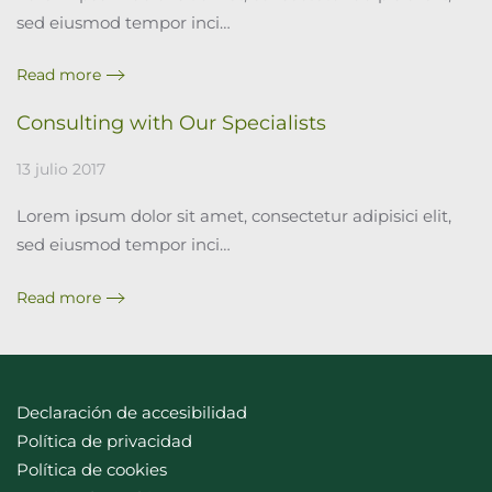
sed eiusmod tempor inci…
Read more
Consulting with Our Specialists
13 julio 2017
Lorem ipsum dolor sit amet, consectetur adipisici elit,
sed eiusmod tempor inci…
Read more
Declaración de accesibilidad
Política de privacidad
Política de cookies