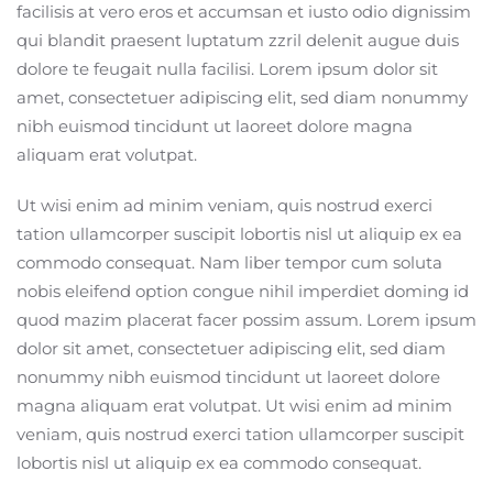
facilisis at vero eros et accumsan et iusto odio dignissim
qui blandit praesent luptatum zzril delenit augue duis
dolore te feugait nulla facilisi. Lorem ipsum dolor sit
amet, consectetuer adipiscing elit, sed diam nonummy
nibh euismod tincidunt ut laoreet dolore magna
aliquam erat volutpat.
Ut wisi enim ad minim veniam, quis nostrud exerci
tation ullamcorper suscipit lobortis nisl ut aliquip ex ea
commodo consequat. Nam liber tempor cum soluta
nobis eleifend option congue nihil imperdiet doming id
quod mazim placerat facer possim assum. Lorem ipsum
dolor sit amet, consectetuer adipiscing elit, sed diam
nonummy nibh euismod tincidunt ut laoreet dolore
magna aliquam erat volutpat. Ut wisi enim ad minim
veniam, quis nostrud exerci tation ullamcorper suscipit
lobortis nisl ut aliquip ex ea commodo consequat.