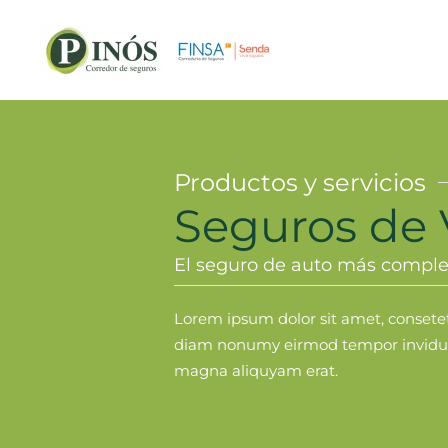
Ir al contenido principal
Productos y servicios
Seguros de 
El seguro de auto más comple
Lorem ipsum dolor sit amet, consetetu
diam nonumy eirmod tempor invidunt
magna aliquyam erat.