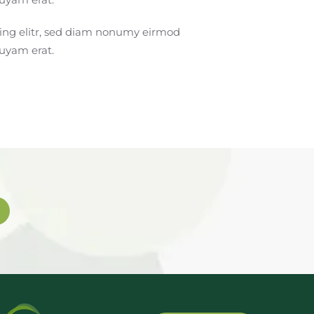
cing elitr, sed diam nonumy eirmod
quyam erat.