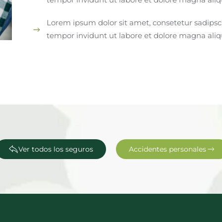
Lorem ipsum dolor sit amet, consetetur sadips
tempor invidunt ut labore et dolore magna ali
Ver todos los seguros
Accidentes personales