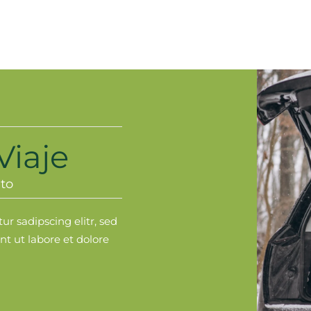
Viaje
to
r sadipscing elitr, sed
 ut labore et dolore