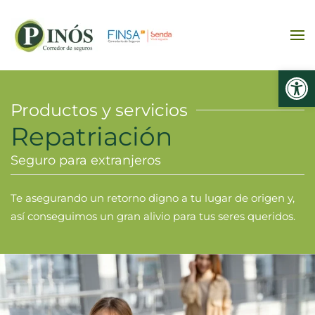
Ir al contenido principal
Abrir
Productos y servicios
Repatriación
Seguro para extranjeros
Te asegurando un retorno digno a tu lugar de origen y,
así conseguimos un gran alivio para tus seres queridos.