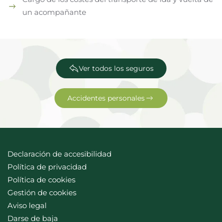
un acompañante
Ver todos los seguros
Accidentes personales
Declaración de accesibilidad
Política de privacidad
Política de cookies
Gestión de cookies
Aviso legal
Darse de baja